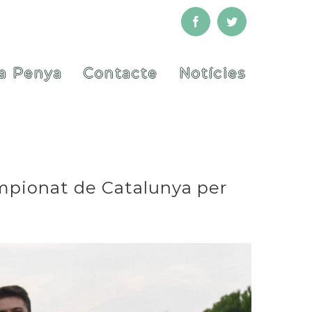
Facebook
Twitter
a Penya
Contacte
Notícies
ampionat de Catalunya per