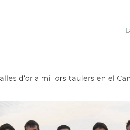
L
lles d’or a millors taulers en el C