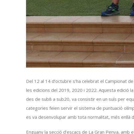
Del 12 al 14 d’octubre s’ha celebrat el Campionat de
les edicions del 2019, 2020 i 2022. Aquesta edició l
des de
sub8
a
sub20
, va consistir en un suís per 
categories feien servir el sistema de puntuació olím
es va desenvolupar amb tota normalitat, més enllà de
Enguany la secció d’escacs de La Gran Penya, amb el p