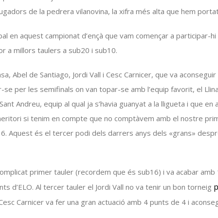
jugadors de la
pedrera
vilanovina, la xifra més alta que hem porta
lobal en aquest campionat d’ençà que vam començar a participar-
r a millors taulers a
sub20
i
sub10
.
a, Abel de Santiago, Jordi Vall i Cesc
Carnicer
, que va aconseguir
r-se per les semifinals on van topar-se amb l’equip favorit, el Lli
 Sant Andreu, equip al qual ja s’havia guanyat a la lligueta i que 
ritori si tenim en compte que no comptàvem amb el nostre primer 
16
. Aquest és el tercer podi dels darrers anys dels «grans» despr
 complicat primer tauler (recordem que és
sub16
) i va acabar amb
p
nts d’
ELO
. Al tercer tauler el Jordi Vall no va tenir un bon torneig
 Cesc
Carnicer
va fer una gran actuació amb 4 punts de 4 i aconsegui