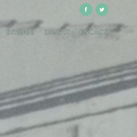
Facebook
Twitter
BRIDGE
BILLAR
ESCACS