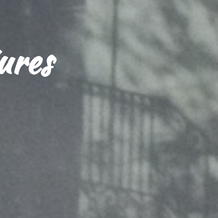
iures