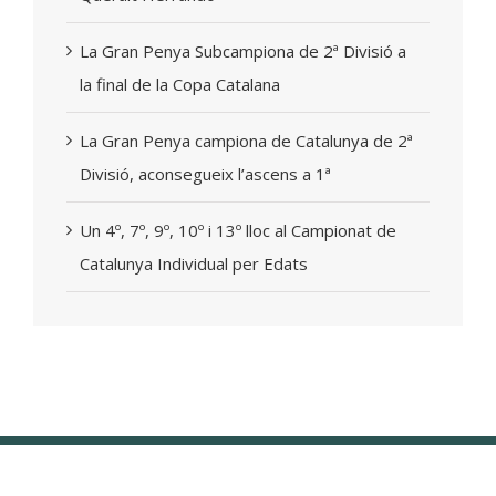
La Gran Penya Subcampiona de 2ª Divisió a
la final de la Copa Catalana
La Gran Penya campiona de Catalunya de 2ª
Divisió, aconsegueix l’ascens a 1ª
Un 4º, 7º, 9º, 10º i 13º lloc al Campionat de
Catalunya Individual per Edats