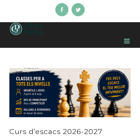
Skip
Facebook
Twitter
to
content
Curs d’escacs 2026-2027