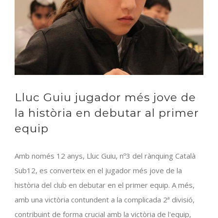
Barberà
Lluc Guiu jugador més jove de
la història en debutar al primer
equip
Amb només 12 anys, Lluc Guiu, nº3 del rànquing Català
Sub12, es converteix en el jugador més jove de la
història del club en debutar en el primer equip. A més,
amb una victòria contundent a la complicada 2ª divisió,
contribuint de forma crucial amb la victòria de l'equip,