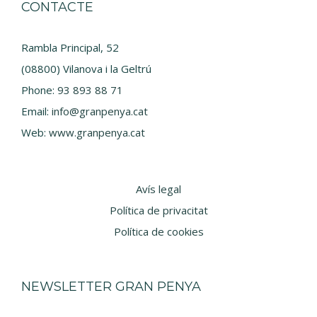
CONTACTE
Rambla Principal, 52
(08800) Vilanova i la Geltrú
Phone:
93 893 88 71
Email:
info@granpenya.cat
Web:
www.granpenya.cat
Avís legal
Política de privacitat
Política de cookies
NEWSLETTER GRAN PENYA