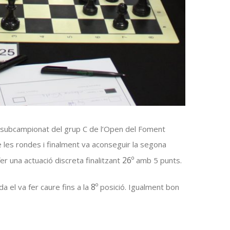
l subcampionat del grup C de l’Open del Foment
de les rondes i finalment va aconseguir la segona
26º
er una actuació discreta finalitzant
amb 5 punts.
8º
a el va fer caure fins a la
posició. Igualment bon