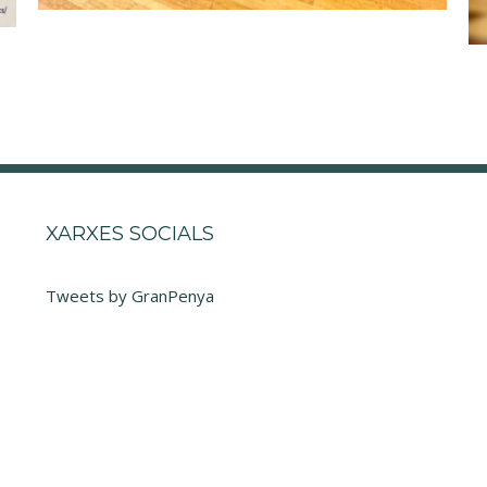
XARXES SOCIALS
Tweets by GranPenya