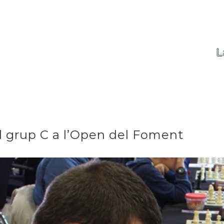
L
 grup C a l’Open del Foment