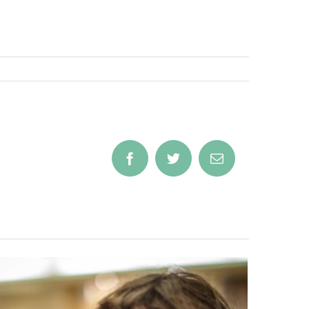
Facebook
Twitter
Email