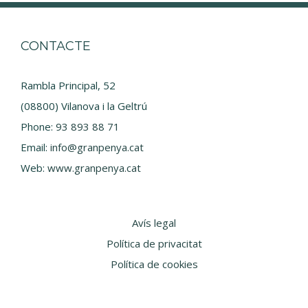
CONTACTE
Rambla Principal, 52
(08800) Vilanova i la Geltrú
Phone:
93 893 88 71
Email:
info@granpenya.cat
Web:
www.granpenya.cat
Avís legal
Política de privacitat
Política de cookies