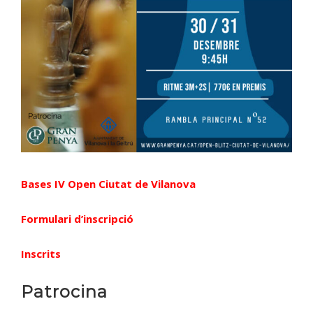
Bases IV Open Ciutat de Vilanova
Formulari d’inscripció
Inscrits
Patrocina