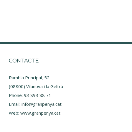
CONTACTE
Rambla Principal, 52
(08800) Vilanova i la Geltrú
Phone:
93 893 88 71
Email:
info@granpenya.cat
Web:
www.granpenya.cat