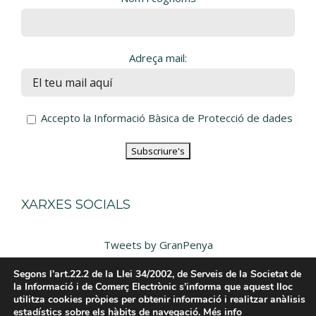
Adreça mail:
Accepto la Informació Bàsica de Protecció de dades
XARXES SOCIALS
Tweets by GranPenya
Segons l’art.22.2 de la Llei 34/2002, de Serveis de la Societat de
la Informació i de Comerç Electrònic s’informa que aquest lloc
utilitza cookies pròpies per obtenir informació i realitzar anàlisis
estadístics sobre els hàbits de navegació.
Més info