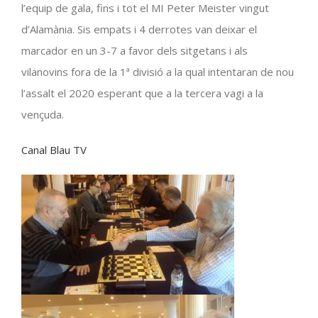
l’equip de gala, fins i tot el MI Peter
Meister
vingut
d’Alamània. Sis empats i 4 derrotes van deixar el
marcador en un 3-7 a favor dels sitgetans i als
vilanovins fora de la
1ª
divisió a la qual intentaran de nou
l’assalt el 2020 esperant que a la tercera vagi a la
vençuda.
Canal Blau TV