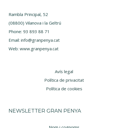
Rambla Principal, 52
(08800) Vilanova i la Geltrú
Phone:
93 893 88 71
Email:
info@granpenya.cat
Web:
www.granpenya.cat
Avís legal
Política de privacitat
Política de cookies
NEWSLETTER GRAN PENYA
Nom i cognoms