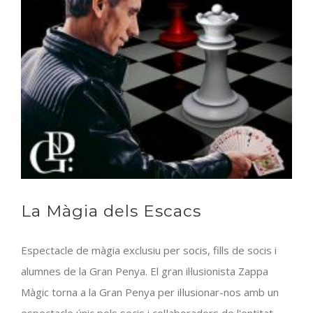
La Màgia dels Escacs
Espectacle de màgia exclusiu per socis, fills de socis i
alumnes de la Gran Penya. El gran il·lusionista Zappa
Màgic torna a la Gran Penya per il·lusionar-nos amb un
espectacle únic pels socis i col·laboradors de l'entitat.