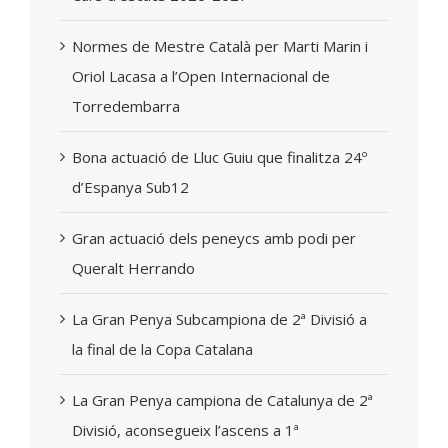
Normes de Mestre Català per Marti Marin i
Oriol Lacasa a l’Open Internacional de
Torredembarra
Bona actuació de Lluc Guiu que finalitza 24º
d’Espanya Sub12
Gran actuació dels peneycs amb podi per
Queralt Herrando
La Gran Penya Subcampiona de 2ª Divisió a
la final de la Copa Catalana
La Gran Penya campiona de Catalunya de 2ª
Divisió, aconsegueix l’ascens a 1ª