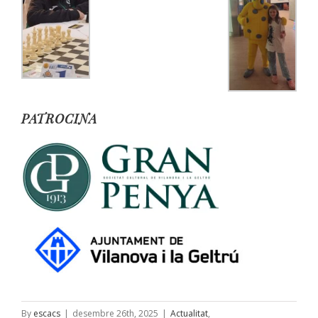
PATROCINA
By
escacs
|
desembre 26th, 2025
|
Actualitat
,