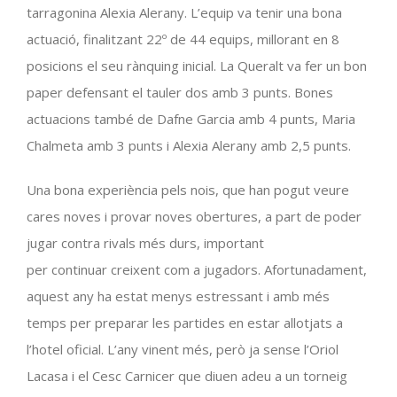
tarragonina Alexia Alerany. L’equip va tenir una bona
actuació, finalitzant 22º de 44 equips, millorant en 8
posicions el seu rànquing inicial. La Queralt va fer un bon
paper defensant el tauler dos amb 3 punts. Bones
actuacions també de Dafne Garcia amb 4 punts, Maria
Chalmeta amb 3 punts i Alexia Alerany amb 2,5 punts.
Una bona experiència pels nois, que han pogut veure
cares noves i provar noves obertures, a part de poder
jugar contra rivals més durs, important
per continuar creixent com a jugadors. Afortunadament,
aquest any ha estat menys estressant i amb més
temps per preparar les partides en estar allotjats a
l’hotel oficial. L’any vinent més, però ja sense l’Oriol
Lacasa i el Cesc Carnicer que diuen adeu a un torneig