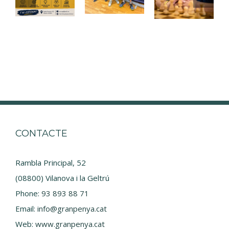
CONTACTE
Rambla Principal, 52
(08800) Vilanova i la Geltrú
Phone:
93 893 88 71
Email:
info@granpenya.cat
Web:
www.granpenya.cat