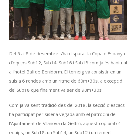
Del 5 al 8 de desembre s’ha disputat la Copa d’Espanya
d’equips Sub12, Sub14, Sub16 i Sub18 com ja és habitual
a l’hotel Bali de Benidorm. El torneig va consistir en un
suís a 6 rondes amb un ritme de 60m+30s, a excepció
del Sub18 que finalment va ser de 90m+30s.
Com ja va sent tradició des del 2018, la secció d’escacs
ha participat per sisena vegada amb el patrocini de
l’Ajuntament de Vilanova i la Geltrú, aquest cop amb 4
equips, un Sub18, un Sub14, un Sub12 i un femení