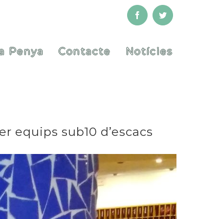
Facebook
Twitter
a Penya
Contacte
Notícies
per equips sub10 d’escacs