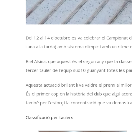
Del 12 al 14 d’octubre es va celebrar el Campionat de
i una a la tarda) amb sistema olímpic i amb un ritme
Biel
Alsina
, que aquest és el segon any que fa classes
tercer tauler de l’equip
sub10
guanyant totes les par
Aquesta actuació brillant li va valdre el premi al mil
És el primer cop en la història del club que algú ac
també per l’esforç i la concentració que va demostrar 
Classificació per taulers