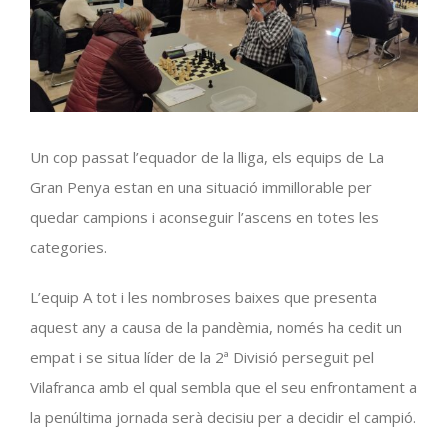
Un cop passat l’equador de la lliga, els equips de La
Gran Penya estan en una situació immillorable per
quedar campions i aconseguir l’ascens en totes les
categories.
L’equip A tot i les nombroses baixes que presenta
aquest any a causa de la pandèmia, només ha cedit un
empat i se situa líder de la
2ª
Divisió perseguit pel
Vilafranca amb el qual sembla que el seu enfrontament a
la penúltima jornada serà decisiu per a decidir el campió.