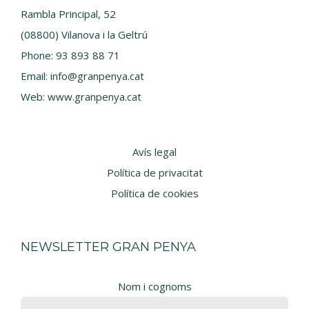
Rambla Principal, 52
(08800) Vilanova i la Geltrú
Phone:
93 893 88 71
Email:
info@granpenya.cat
Web:
www.granpenya.cat
Avís legal
Política de privacitat
Política de cookies
NEWSLETTER GRAN PENYA
Nom i cognoms