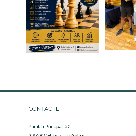
CONTACTE
Rambla Principal, 52
(08800) Vilanova i la Geltrú