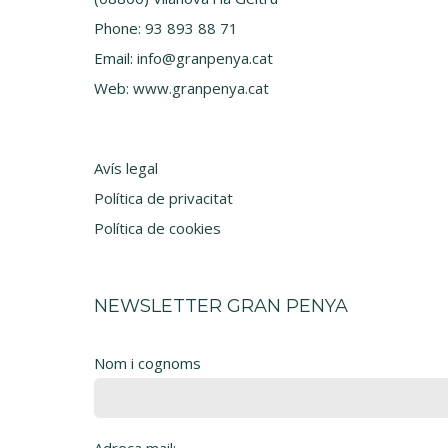
Phone:
93 893 88 71
Email:
info@granpenya.cat
Web:
www.granpenya.cat
Avís legal
Política de privacitat
Política de cookies
NEWSLETTER GRAN PENYA
Nom i cognoms
Adreça mail: