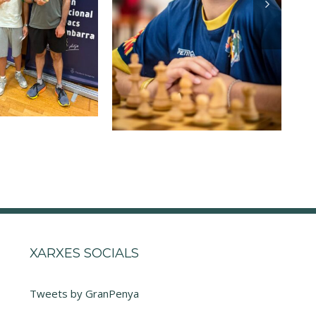
XARXES SOCIALS
Tweets by GranPenya