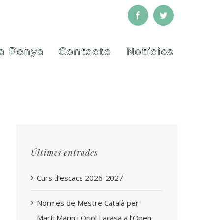
Facebook
Twitter
a Penya
Contacte
Notícies
Últimes entrades
Curs d’escacs 2026-2027
Normes de Mestre Català per
Marti Marin i Oriol Lacasa a l’Open