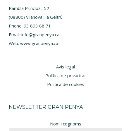
Rambla Principal, 52
(08800) Vilanova i la Geltrú
Phone:
93 893 88 71
Email:
info@granpenya.cat
Web:
www.granpenya.cat
Avís legal
Política de privacitat
Política de cookies
NEWSLETTER GRAN PENYA
Nom i cognoms