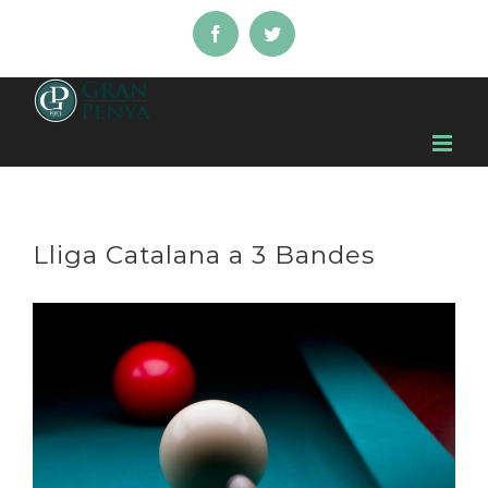
Skip
Facebook
Twitter
to
content
Lliga Catalana a 3 Bandes
View
Larger
Image