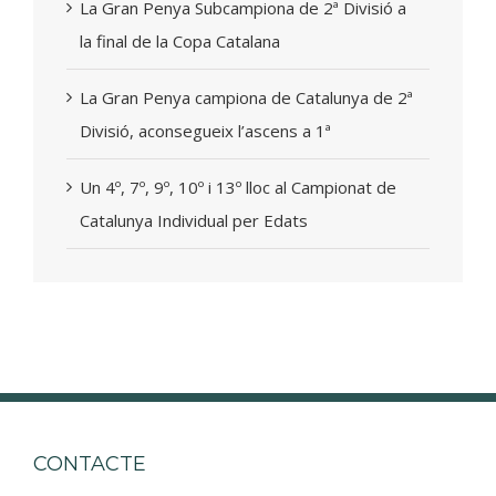
La Gran Penya Subcampiona de 2ª Divisió a
la final de la Copa Catalana
La Gran Penya campiona de Catalunya de 2ª
Divisió, aconsegueix l’ascens a 1ª
Un 4º, 7º, 9º, 10º i 13º lloc al Campionat de
Catalunya Individual per Edats
CONTACTE