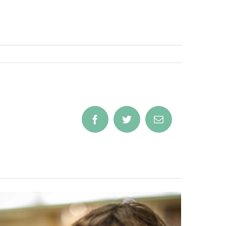
Facebook
Twitter
Email