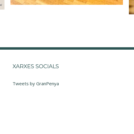
XARXES SOCIALS
Tweets by GranPenya