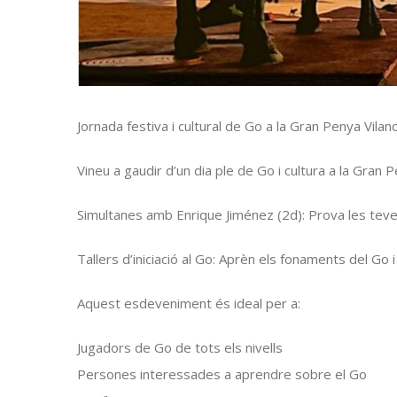
Jornada festiva i cultural de Go a la
Gran Penya Vilan
Vineu a gaudir d’un dia ple de Go i cultura a la
Gran
P
Simultanes amb Enrique Jiménez (2d): Prova les teves
Tallers d’iniciació al Go: Aprèn els fonaments del Go 
Aquest esdeveniment és ideal per a:
Jugadors de Go de tots els nivells
Persones interessades a aprendre sobre el Go