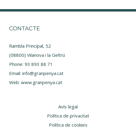
CONTACTE
Rambla Principal, 52
(08800) Vilanova i la Geltrú
Phone:
93 893 88 71
Email:
info@granpenya.cat
Web:
www.granpenya.cat
Avís legal
Política de privacitat
Política de cookies