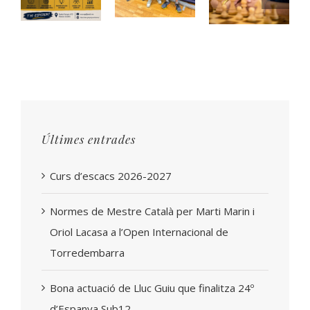
Últimes entrades
Curs d’escacs 2026-2027
Normes de Mestre Català per Marti Marin i
Oriol Lacasa a l’Open Internacional de
Torredembarra
Bona actuació de Lluc Guiu que finalitza 24º
d’Espanya Sub12