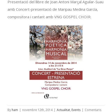
Presentació del llibre de Joan Antoni Marçal Aguilar-Suau
amb Concert-presentació de Maripau Medina García,
compositora i cantant amb VNG GOSPEL CHOIR.
By
ham
|
novembre 12th, 2014
|
Actualitat
,
Events
|
Comentaris