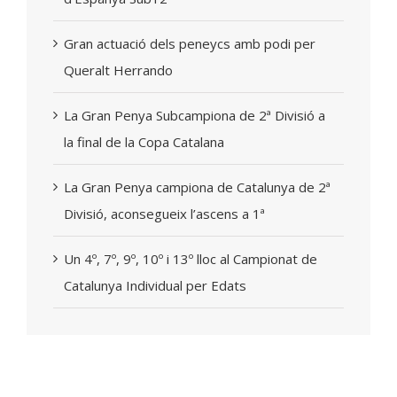
Gran actuació dels peneycs amb podi per
Queralt Herrando
La Gran Penya Subcampiona de 2ª Divisió a
la final de la Copa Catalana
La Gran Penya campiona de Catalunya de 2ª
Divisió, aconsegueix l’ascens a 1ª
Un 4º, 7º, 9º, 10º i 13º lloc al Campionat de
Catalunya Individual per Edats