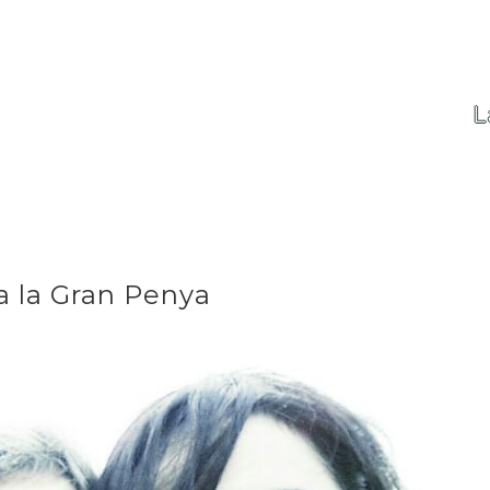
L
a la Gran Penya