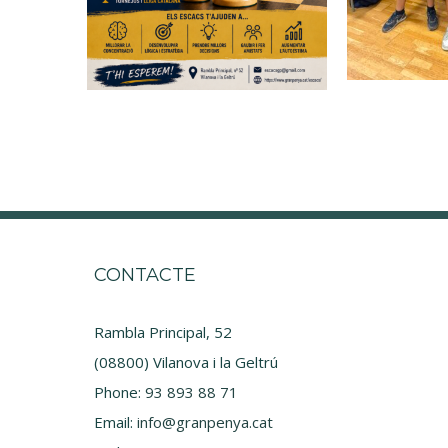
CONTACTE
Rambla Principal, 52
(08800) Vilanova i la Geltrú
Phone:
93 893 88 71
Email:
info@granpenya.cat