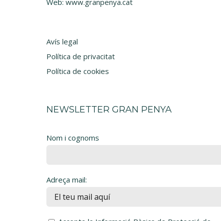
Web:
www.granpenya.cat
Avís legal
Política de privacitat
Política de cookies
NEWSLETTER GRAN PENYA
Nom i cognoms
Adreça mail: