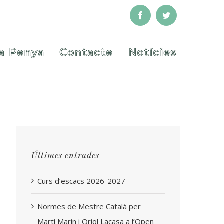
Facebook
Twitter
a Penya
Contacte
Notícies
Últimes entrades
Curs d’escacs 2026-2027
Normes de Mestre Català per
Marti Marin i Oriol Lacasa a l’Open