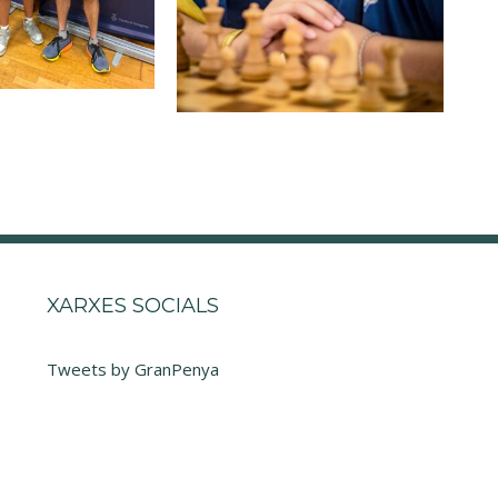
XARXES SOCIALS
Tweets by GranPenya