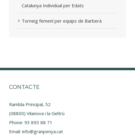
Catalunya Individual per Edats
Torneig femení per equips de Barberà
CONTACTE
Rambla Principal, 52
(08800) Vilanova i la Geltrú
Phone:
93 893 88 71
Email:
info@granpenya.cat