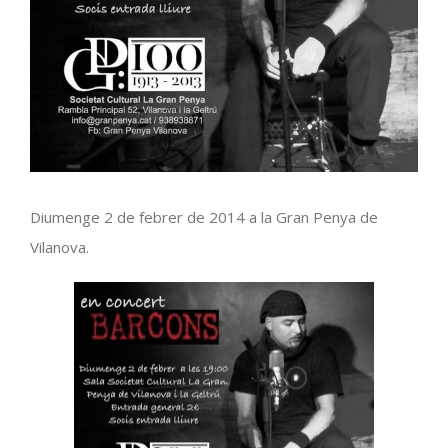
Diumenge 2 de febrer de 2014 a la Gran Penya de
Vilanova.