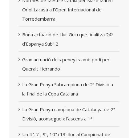
Normes de Mestre Català per Marti Marin i
Oriol Lacasa a l’Open Internacional de
Torredembarra
Bona actuació de Lluc Guiu que finalitza 24º
d’Espanya Sub12
Gran actuació dels peneycs amb podi per
Queralt Herrando
La Gran Penya Subcampiona de 2ª Divisió a
la final de la Copa Catalana
La Gran Penya campiona de Catalunya de 2ª
Divisió, aconsegueix l’ascens a 1ª
Un 4º, 7º, 9º, 10º i 13º lloc al Campionat de