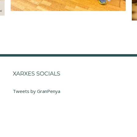
XARXES SOCIALS
Tweets by GranPenya