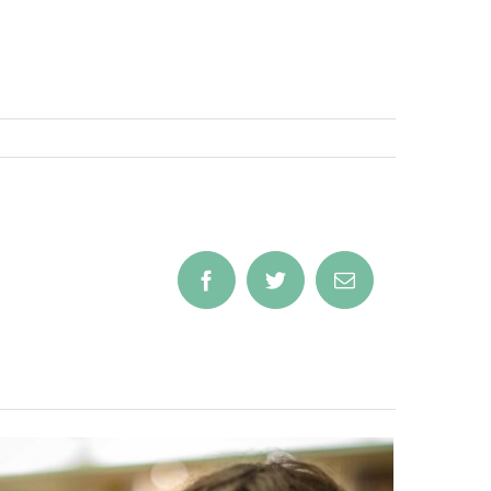
Facebook
Twitter
Email