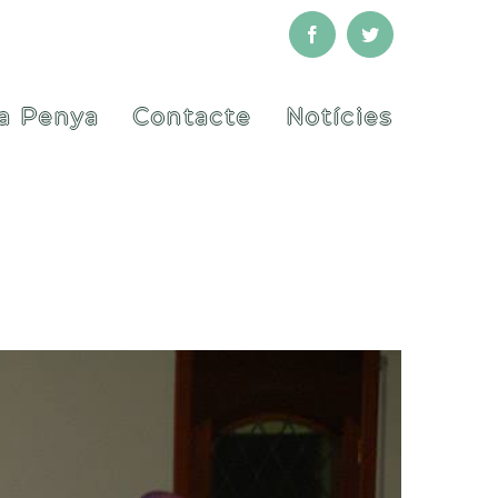
Facebook
Twitter
a Penya
Contacte
Notícies