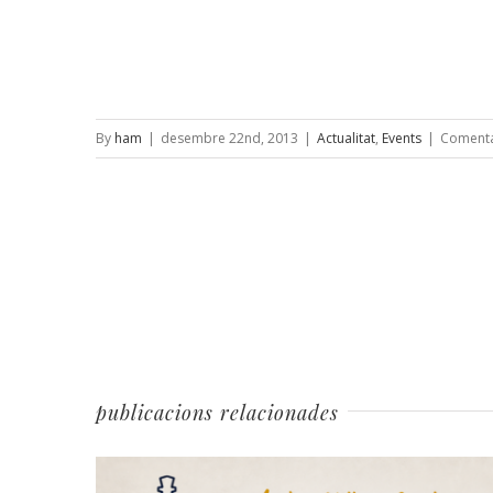
By
ham
|
desembre 22nd, 2013
|
Actualitat
,
Events
|
Comenta
publicacions relacionades