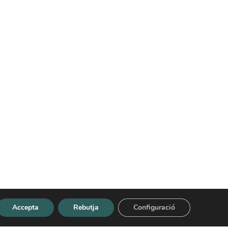
Accepta
Rebutja
Configuració