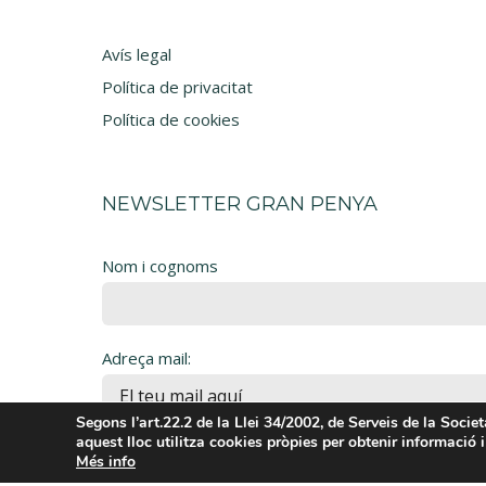
Avís legal
Política de privacitat
Política de cookies
NEWSLETTER GRAN PENYA
Nom i cognoms
Adreça mail:
Segons l’art.22.2 de la Llei 34/2002, de Serveis de la Socie
aquest lloc utilitza cookies pròpies per obtenir informació i
Accepto la Informació Bàsica de Protecció de
Més info
dades