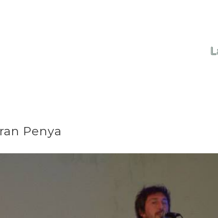
L
Gran Penya