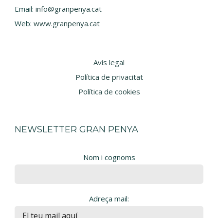
Email:
info@granpenya.cat
Web:
www.granpenya.cat
Avís legal
Política de privacitat
Política de cookies
NEWSLETTER GRAN PENYA
Nom i cognoms
Adreça mail: