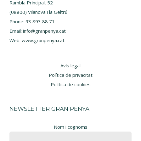
Rambla Principal, 52
(08800) Vilanova i la Geltrú
Phone:
93 893 88 71
Email:
info@granpenya.cat
Web:
www.granpenya.cat
Avís legal
Política de privacitat
Política de cookies
NEWSLETTER GRAN PENYA
Nom i cognoms