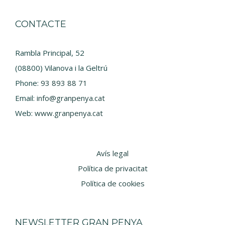
CONTACTE
Rambla Principal, 52
(08800) Vilanova i la Geltrú
Phone:
93 893 88 71
Email:
info@granpenya.cat
Web:
www.granpenya.cat
Avís legal
Política de privacitat
Política de cookies
NEWSLETTER GRAN PENYA