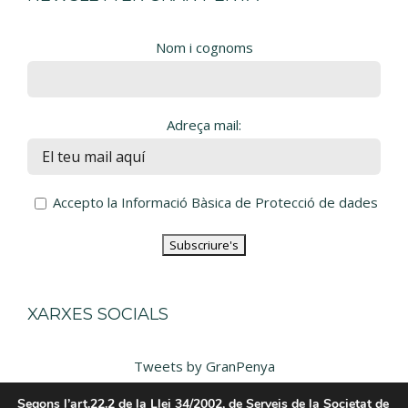
Nom i cognoms
Adreça mail:
Accepto la Informació Bàsica de Protecció de dades
XARXES SOCIALS
Tweets by GranPenya
Segons l’art.22.2 de la Llei 34/2002, de Serveis de la Societat de