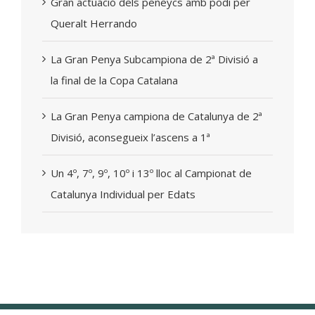
Gran actuació dels peneycs amb podi per
Queralt Herrando
La Gran Penya Subcampiona de 2ª Divisió a
la final de la Copa Catalana
La Gran Penya campiona de Catalunya de 2ª
Divisió, aconsegueix l’ascens a 1ª
Un 4º, 7º, 9º, 10º i 13º lloc al Campionat de
Catalunya Individual per Edats